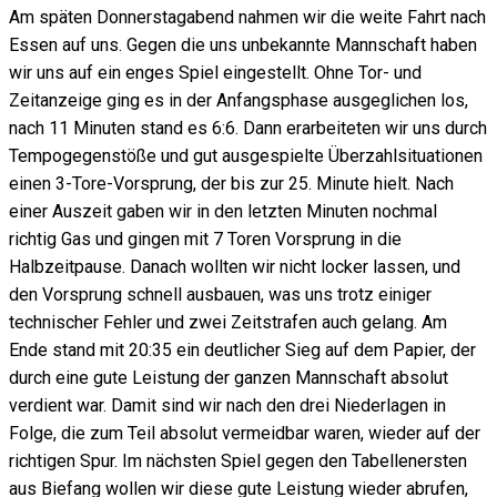
Am späten Donnerstagabend nahmen wir die weite Fahrt nach
Essen auf uns. Gegen die uns unbekannte Mannschaft haben
wir uns auf ein enges Spiel eingestellt. Ohne Tor- und
Zeitanzeige ging es in der Anfangsphase ausgeglichen los,
nach 11 Minuten stand es 6:6. Dann erarbeiteten wir uns durch
Tempogegenstöße und gut ausgespielte Überzahlsituationen
einen 3-Tore-Vorsprung, der bis zur 25. Minute hielt. Nach
einer Auszeit gaben wir in den letzten Minuten nochmal
richtig Gas und gingen mit 7 Toren Vorsprung in die
Halbzeitpause. Danach wollten wir nicht locker lassen, und
den Vorsprung schnell ausbauen, was uns trotz einiger
technischer Fehler und zwei Zeitstrafen auch gelang. Am
Ende stand mit 20:35 ein deutlicher Sieg auf dem Papier, der
durch eine gute Leistung der ganzen Mannschaft absolut
verdient war. Damit sind wir nach den drei Niederlagen in
Folge, die zum Teil absolut vermeidbar waren, wieder auf der
richtigen Spur. Im nächsten Spiel gegen den Tabellenersten
aus Biefang wollen wir diese gute Leistung wieder abrufen,