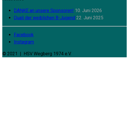
DANKE an unsere Sponsoren!
10. Juni 2026
Quali der weiblichen B-Jugend
22. Juni 2025
Facebook
Instagram
© 2021 | HSV Wegberg 1974 e.V.