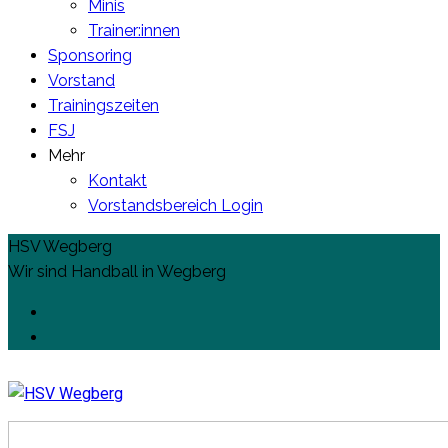
Minis
Trainer:innen
Sponsoring
Vorstand
Trainingszeiten
FSJ
Mehr
Kontakt
Vorstandsbereich Login
HSV Wegberg
Wir sind Handball in Wegberg