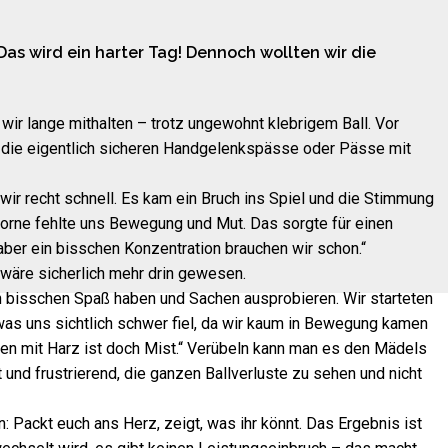
Das wird ein harter Tag! Dennoch wollten wir die
 wir lange mithalten – trotz ungewohnt klebrigem Ball. Vor
: die eigentlich sicheren Handgelenkspässe oder Pässe mit
wir recht schnell. Es kam ein Bruch ins Spiel und die Stimmung
vorne fehlte uns Bewegung und Mut. Das sorgte für einen
 aber ein bisschen Konzentration brauchen wir schon.“
 wäre sicherlich mehr drin gewesen.
in bisschen Spaß haben und Sachen ausprobieren. Wir starteten
 was uns sichtlich schwer fiel, da wir kaum in Bewegung kamen
len mit Harz ist doch Mist.“ Verübeln kann man es den Mädels
t und frustrierend, die ganzen Ballverluste zu sehen und nicht
Packt euch ans Herz, zeigt, was ihr könnt. Das Ergebnis ist