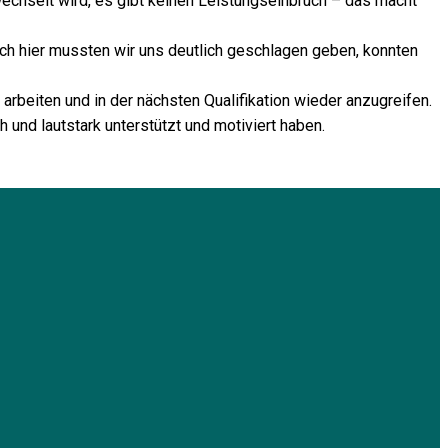
gewechselt wird, es gibt keinen Leistungseinbruch – das macht
ch hier mussten wir uns deutlich geschlagen geben, konnten
 arbeiten und in der nächsten Qualifikation wieder anzugreifen.
h und lautstark unterstützt und motiviert haben.