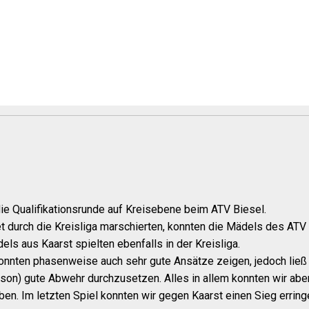
ie Qualifikationsrunde auf Kreisebene beim ATV Biesel.
urch die Kreisliga marschierten, konnten die Mädels des ATV Bi
ls aus Kaarst spielten ebenfalls in der Kreisliga.
konnten phasenweise auch sehr gute Ansätze zeigen, jedoch ließ
 Saison) gute Abwehr durchzusetzen. Alles in allem konnten wir 
. Im letzten Spiel konnten wir gegen Kaarst einen Sieg erringen