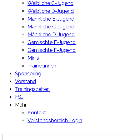
Weibliche C-Jugend
Weibliche D-Jugend
Männliche B-Jugend
Männliche C-Jugend
Männliche D-Jugend
Gemischte E-Jugend
Gemischte F-Jugend
Minis
Trainer:innen
Sponsoring
Vorstand
Trainingszeiten
FSJ
Mehr
Kontakt
Vorstandsbereich Login